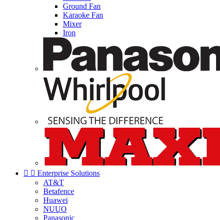
Ground Fan
Karaoke Fan
Mixer
Iron


Enterprise Solutions
AT&T
Betafence
Huawei
NUUO
Panasonic