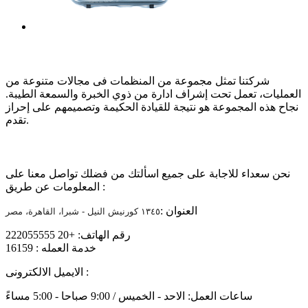
عن الشركة
شركتنا تمثل مجموعة من المنظمات فى مجالات متنوعة من
العمليات، تعمل تحت إشراف ادارة من ذوي الخبرة والسمعة الطيبة.
نجاح هذه المجموعة هو نتيجة للقيادة الحكيمة وتصميمهم على إحراز
تقدم.
تواصل معنا
نحن سعداء للاجابة على جميع اسألتك من فضلك تواصل معنا على
المعلومات عن طريق :
العنوان :
١٣٤٥ كورنيش النيل - شبرا، القاهرة، مصر
رقم الهاتف: +20 222055555
خدمة العمله : 16159
الايميل الالكترونى :
info@mtiholding.net
ساعات العمل: الاحد - الخميس / 9:00 صباحا - 5:00 مساءً