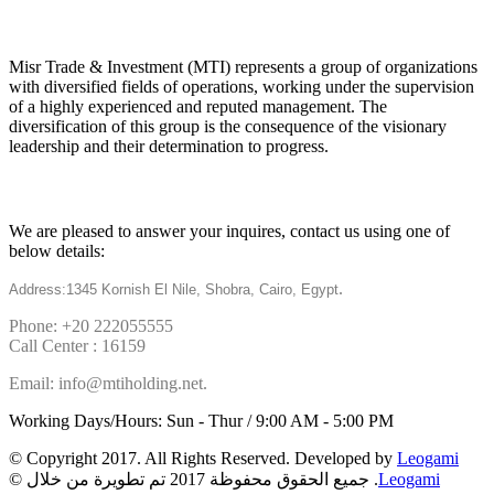
About
Misr Trade & Investment (MTI) represents a group of organizations
with diversified fields of operations, working under the supervision
of a highly experienced and reputed management. The
diversification of this group is the consequence of the visionary
leadership and their determination to progress.
Get in touch
We are pleased to answer your inquires, contact us using one of
below details:
.
Address:1345 Kornish El Nile, Shobra, Cairo, Egypt
Phone: +20 222055555
Call Center : 16159
Email: info@mtiholding.net.
Working Days/Hours: Sun - Thur / 9:00 AM - 5:00 PM
© Copyright 2017. All Rights Reserved. Developed by
Leogami
© جميع الحقوق محفوظة 2017 تم تطويرة من خلال .
Leogami