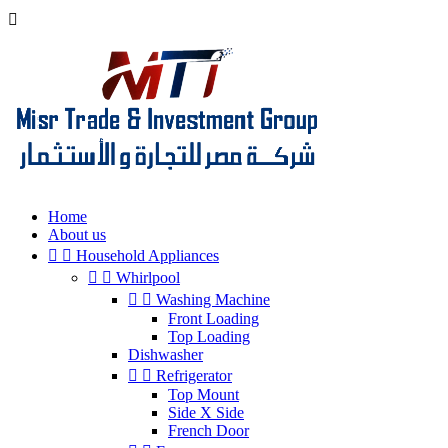

Home
About us


Household Appliances


Whirlpool


Washing Machine
Front Loading
Top Loading
Dishwasher


Refrigerator
Top Mount
Side X Side
French Door