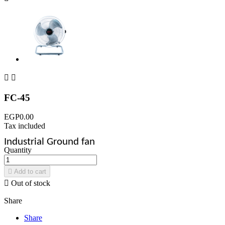


FC-45
EGP0.00
Tax included
Industrial Ground fan
Quantity

Add to cart

Out of stock
Share
Share