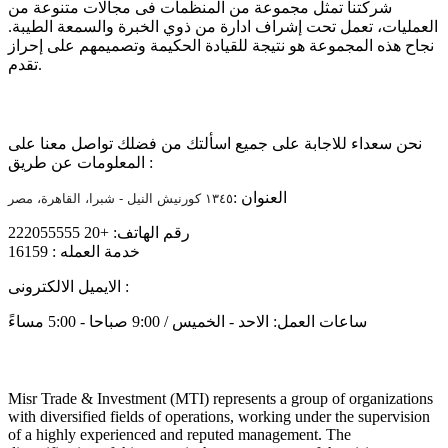
شركتنا تمثل مجموعة من المنظمات فى مجالات متنوعة من
العمليات، تعمل تحت إشراف ادارة من ذوي الخبرة والسمعة الطيبة.
نجاح هذه المجموعة هو نتيجة للقيادة الحكيمة وتصميمهم على إحراز
تقدم.
تواصل معنا
نحن سعداء للاجابة على جميع اسألتك من فضلك تواصل معنا على
المعلومات عن طريق :
العنوان :
١٣٤٥ كورنيش النيل - شبرا، القاهرة، مصر
رقم الهاتف: +20 222055555
خدمة العمله : 16159
info@mtiholding.net
الايميل الالكترونى :
ساعات العمل: الاحد - الخميس / 9:00 صباحا - 5:00 مساءً
About
Misr Trade & Investment (MTI) represents a group of organizations
with diversified fields of operations, working under the supervision
of a highly experienced and reputed management. The