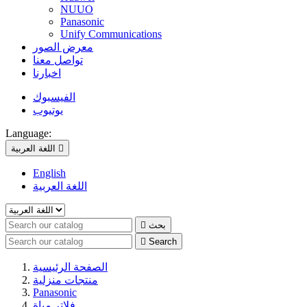
NUUO
Panasonic
Unify Communications
معرض الصور
تواصل معنا
اخبارنا
الفيسبوك
يوتيوب
Language:

اللغة العربية
English
اللغة العربية
بحث


Search
الصفحة الرئيسية
منتجات منزلية
Panasonic
فلاتر مياة