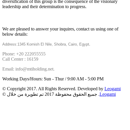
diversification of this group is the consequence of the visionary
leadership and their determination to progress.
Get in touch
We are pleased to answer your inquires, contact us using one of
below details:
.
Address:1345 Kornish El Nile, Shobra, Cairo, Egypt
Phone: +20 222055555
Call Center : 16159
Email: info@mtiholding.net.
Working Days/Hours: Sun - Thur / 9:00 AM - 5:00 PM
© Copyright 2017. All Rights Reserved. Developed by
Leogami
Leogami
© جميع الحقوق محفوظة 2017 تم تطويرة من خلال .