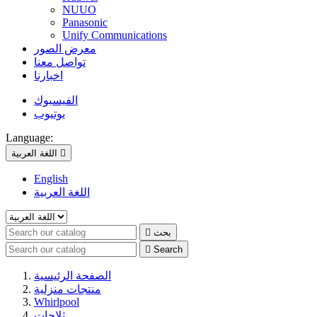
NUUO
Panasonic
Unify Communications
معرض الصور
تواصل معنا
اخبارنا
الفيسبوك
يوتيوب
Language:

اللغة العربية
English
اللغة العربية
بحث


Search
الصفحة الرئيسية
منتجات منزلية
Whirlpool
ثلاجات