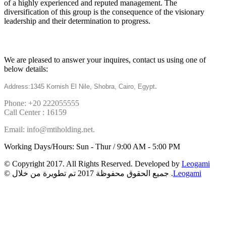
of a highly experienced and reputed management. The
diversification of this group is the consequence of the visionary
leadership and their determination to progress.
Get in touch
We are pleased to answer your inquires, contact us using one of
below details:
.
Address:1345 Kornish El Nile, Shobra, Cairo, Egypt
Phone: +20 222055555
Call Center : 16159
Email: info@mtiholding.net.
Working Days/Hours: Sun - Thur / 9:00 AM - 5:00 PM
© Copyright 2017. All Rights Reserved. Developed by
Leogami
Leogami
© جميع الحقوق محفوظة 2017 تم تطويرة من خلال .