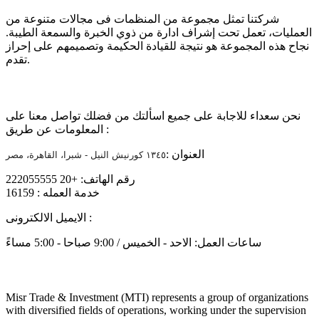
شركتنا تمثل مجموعة من المنظمات فى مجالات متنوعة من
العمليات، تعمل تحت إشراف ادارة من ذوي الخبرة والسمعة الطيبة.
نجاح هذه المجموعة هو نتيجة للقيادة الحكيمة وتصميمهم على إحراز
تقدم.
تواصل معنا
نحن سعداء للاجابة على جميع اسألتك من فضلك تواصل معنا على
المعلومات عن طريق :
العنوان :
١٣٤٥ كورنيش النيل - شبرا، القاهرة، مصر
رقم الهاتف: +20 222055555
خدمة العمله : 16159
info@mtiholding.net
الايميل الالكترونى :
ساعات العمل: الاحد - الخميس / 9:00 صباحا - 5:00 مساءً
About
Misr Trade & Investment (MTI) represents a group of organizations
with diversified fields of operations, working under the supervision