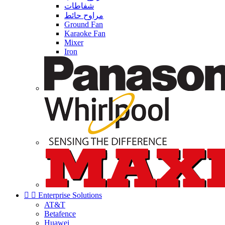
شفاطات
مراوح حائط
Ground Fan
Karaoke Fan
Mixer
Iron


Enterprise Solutions
AT&T
Betafence
Huawei