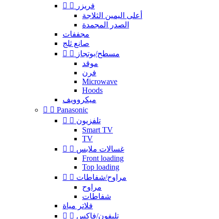
فريزر


أعلى اليمين الثلاجة
الصدر المجمدة
مجففات
صانع ثلج
مسطح/بوتجاز


موقد
فرن
Microwave
Hoods
ميكروويف


Panasonic
تلفزيون


Smart TV
TV
غسالات ملابس


Front loading
Top loading
مراوح/شفاطات


مراوح
شفاطات
فلاتر مياة
تليفون/فاكس

