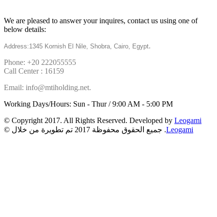
Get in touch
We are pleased to answer your inquires, contact us using one of
below details:
.
Address:1345 Kornish El Nile, Shobra, Cairo, Egypt
Phone: +20 222055555
Call Center : 16159
Email: info@mtiholding.net.
Working Days/Hours: Sun - Thur / 9:00 AM - 5:00 PM
© Copyright 2017. All Rights Reserved. Developed by
Leogami
Leogami
© جميع الحقوق محفوظة 2017 تم تطويرة من خلال .