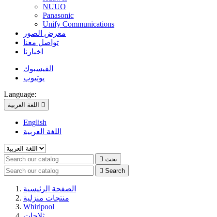
NUUO
Panasonic
Unify Communications
معرض الصور
تواصل معنا
اخبارنا
الفيسبوك
يوتيوب
Language:

اللغة العربية
English
اللغة العربية
بحث


Search
الصفحة الرئيسية
منتجات منزلية
Whirlpool
ثلاجات