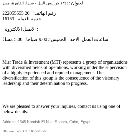
العنوان :
١٣٤٥ كورنيش النيل - شبرا، القاهرة، مصر
رقم الهاتف: +20 222055555
خدمة العمله : 16159
info@mtiholding.net
الايميل الالكترونى :
ساعات العمل: الاحد - الخميس / 9:00 صباحا - 5:00 مساءً
About
Misr Trade & Investment (MTI) represents a group of organizations
with diversified fields of operations, working under the supervision
of a highly experienced and reputed management. The
diversification of this group is the consequence of the visionary
leadership and their determination to progress.
Get in touch
We are pleased to answer your inquires, contact us using one of
below details:
.
Address:1345 Kornish El Nile, Shobra, Cairo, Egypt
Phone: +20 222055555