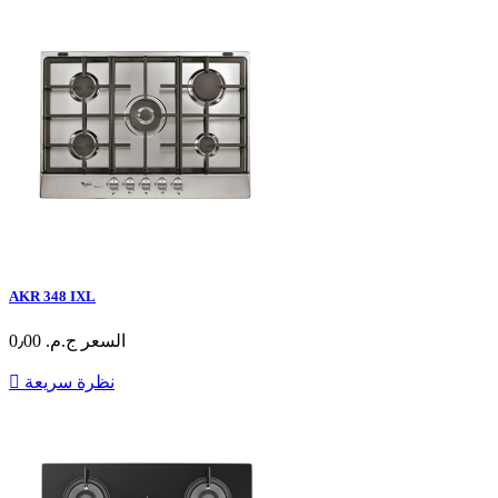
AKR 348 IXL
السعر
ج.م.‏ 0٫00
نظرة سريعة
