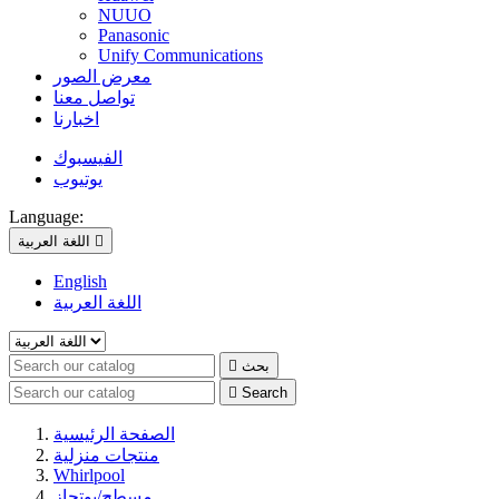
NUUO
Panasonic
Unify Communications
معرض الصور
تواصل معنا
اخبارنا
الفيسبوك
يوتيوب
Language:

اللغة العربية
English
اللغة العربية
بحث


Search
الصفحة الرئيسية
منتجات منزلية
Whirlpool
مسطح/بوتجاز