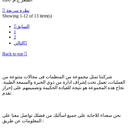
نظرة سريعة

Showing 1-12 of 13 item(s)
السابق

1
2

التالي
Back to top

عن الشركة
شركتنا تمثل مجموعة من المنظمات فى مجالات متنوعة من
العمليات، تعمل تحت إشراف ادارة من ذوي الخبرة والسمعة الطيبة.
نجاح هذه المجموعة هو نتيجة للقيادة الحكيمة وتصميمهم على إحراز
تقدم.
تواصل معنا
نحن سعداء للاجابة على جميع اسألتك من فضلك تواصل معنا على
المعلومات عن طريق :