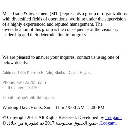
About
Misr Trade & Investment (MTI) represents a group of organizations
with diversified fields of operations, working under the supervision
of a highly experienced and reputed management. The
diversification of this group is the consequence of the visionary
leadership and their determination to progress.
Get in touch
We are pleased to answer your inquires, contact us using one of
below details:
.
Address:1345 Kornish El Nile, Shobra, Cairo, Egypt
Phone: +20 222055555
Call Center : 16159
Email: info@mtiholding.net.
Working Days/Hours: Sun - Thur / 9:00 AM - 5:00 PM
© Copyright 2017. All Rights Reserved. Developed by
Leogami
Leogami
© جميع الحقوق محفوظة 2017 تم تطويرة من خلال .