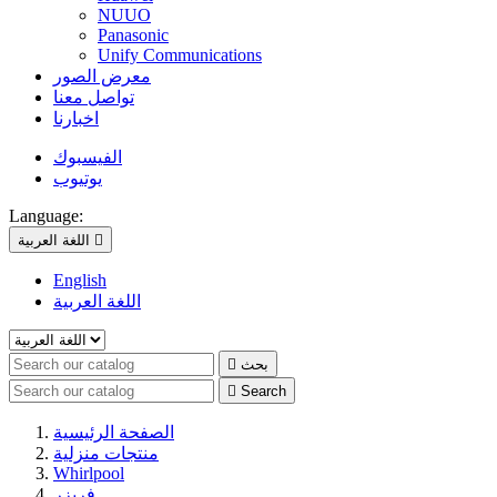
NUUO
Panasonic
Unify Communications
معرض الصور
تواصل معنا
اخبارنا
الفيسبوك
يوتيوب
Language:

اللغة العربية
English
اللغة العربية
بحث


Search
الصفحة الرئيسية
منتجات منزلية
Whirlpool
فريزر