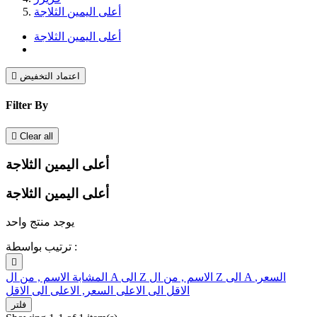
أعلى اليمين الثلاجة
أعلى اليمين الثلاجة
اعتماد التخفيض

Filter By

Clear all
أعلى اليمين الثلاجة
أعلى اليمين الثلاجة
يوجد منتج واحد
ترتيب بواسطة :

السعر,
الاسم , من ال Z الى A
الاسم , من ال A الى Z
المشابة
الاقل الى الاعلى
السعر, الاعلى الى الاقل
فلتر