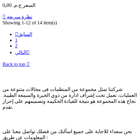
السعر
ج.م.‏ 0٫00
نظرة سريعة

Showing 1-12 of 14 item(s)
السابق

1
2

التالي
Back to top

عن الشركة
شركتنا تمثل مجموعة من المنظمات فى مجالات متنوعة من
العمليات، تعمل تحت إشراف ادارة من ذوي الخبرة والسمعة الطيبة.
نجاح هذه المجموعة هو نتيجة للقيادة الحكيمة وتصميمهم على إحراز
تقدم.
تواصل معنا
نحن سعداء للاجابة على جميع اسألتك من فضلك تواصل معنا على
المعلومات عن طريق :