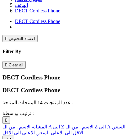
الهاتف
DECT Cordless Phone
DECT Cordless Phone
اعتماد التخفيض

Filter By

Clear all
DECT Cordless Phone
DECT Cordless Phone
عدد المنتجات 14 المنتجات المتاحة .
ترتيب بواسطة :

السعر,
الاسم , من ال Z الى A
الاسم , من ال A الى Z
المشابة
الاقل الى الاعلى
السعر, الاعلى الى الاقل
فلتر