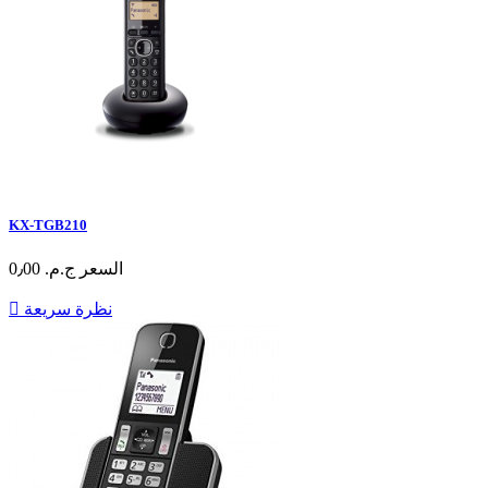
KX-TGB210
السعر
ج.م.‏ 0٫00
نظرة سريعة
