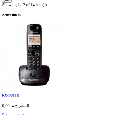
Showing 1-12 of 14 item(s)
Active filters
KX-TG1311
السعر
ج.م.‏ 0٫00