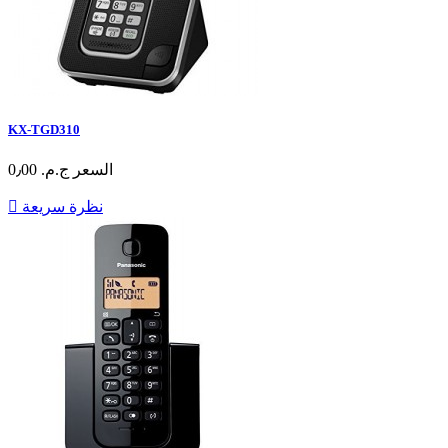
KX-TGD310
السعر
ج.م.‏ 0٫00
نظرة سريعة
