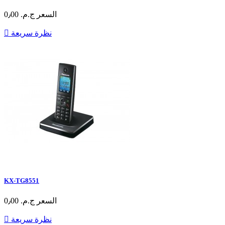
السعر
ج.م.‏ 0٫00
نظرة سريعة

KX-TG8551
السعر
ج.م.‏ 0٫00
نظرة سريعة
