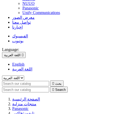
NUUO
Panasonic
Unify Communications
معرض الصور
تواصل معنا
اخبارنا
الفيسبوك
يوتيوب
Language:

اللغة العربية
English
اللغة العربية
بحث


Search
الصفحة الرئيسية
منتجات منزلية
Panasonic
تليفون/فاكس