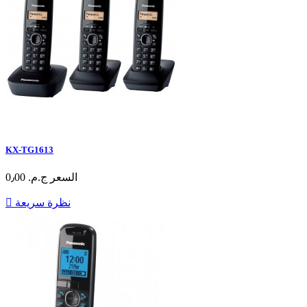
KX-TG1613
السعر
ج.م.‏ 0٫00
نظرة سريعة
