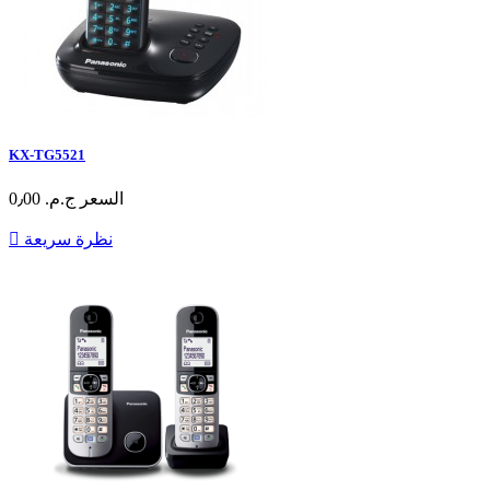
KX-TG5521
السعر
ج.م.‏ 0٫00
نظرة سريعة
