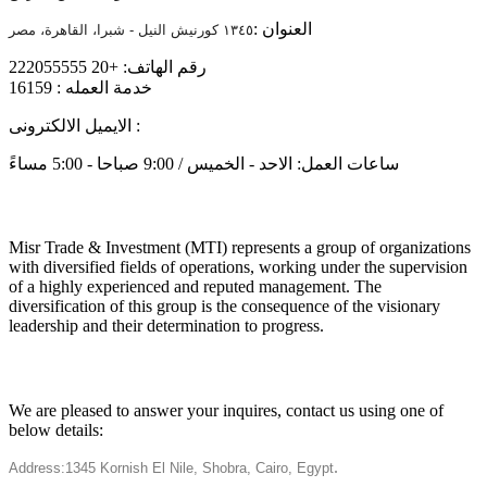
العنوان :
١٣٤٥ كورنيش النيل - شبرا، القاهرة، مصر
رقم الهاتف: +20 222055555
خدمة العمله : 16159
info@mtiholding.net
الايميل الالكترونى :
ساعات العمل: الاحد - الخميس / 9:00 صباحا - 5:00 مساءً
About
Misr Trade & Investment (MTI) represents a group of organizations
with diversified fields of operations, working under the supervision
of a highly experienced and reputed management. The
diversification of this group is the consequence of the visionary
leadership and their determination to progress.
Get in touch
We are pleased to answer your inquires, contact us using one of
below details:
.
Address:1345 Kornish El Nile, Shobra, Cairo, Egypt