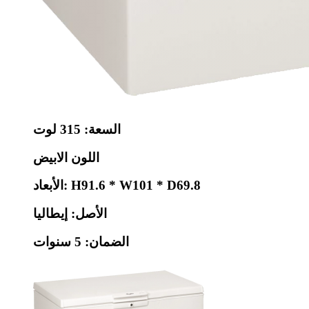
السعة: 315 لوت
اللون الابيض
الأبعاد: H91.6 * W101 * D69.8
الأصل: إيطاليا
الضمان: 5 سنوات