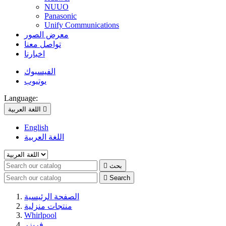
NUUO
Panasonic
Unify Communications
معرض الصور
تواصل معنا
اخبارنا
الفيسبوك
يوتيوب
Language:

اللغة العربية
English
اللغة العربية
بحث


Search
الصفحة الرئيسية
منتجات منزلية
Whirlpool
فريزر