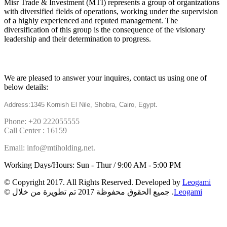
Misr Trade & Investment (MTI) represents a group of organizations
with diversified fields of operations, working under the supervision
of a highly experienced and reputed management. The
diversification of this group is the consequence of the visionary
leadership and their determination to progress.
Get in touch
We are pleased to answer your inquires, contact us using one of
below details:
.
Address:1345 Kornish El Nile, Shobra, Cairo, Egypt
Phone: +20 222055555
Call Center : 16159
Email: info@mtiholding.net.
Working Days/Hours: Sun - Thur / 9:00 AM - 5:00 PM
© Copyright 2017. All Rights Reserved. Developed by
Leogami
Leogami
© جميع الحقوق محفوظة 2017 تم تطويرة من خلال .