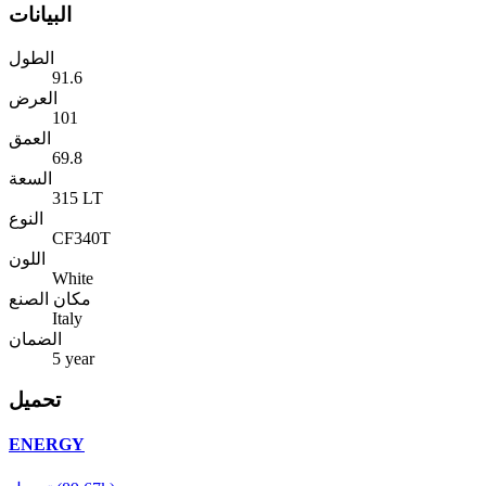
البيانات
الطول
91.6
العرض
101
العمق
69.8
السعة
315 LT
النوع
CF340T
اللون
White
مكان الصنع
Italy
الضمان
5 year
تحميل
ENERGY