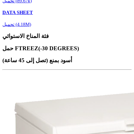
تحميل (89.67k)
DATA SHEET
تحميل (4.18M)
فئة المناخ الاستوائي
حمل FTREEZ(-30 DEGREES)
أسود بمنع (تصل إلى 45 ساعة)