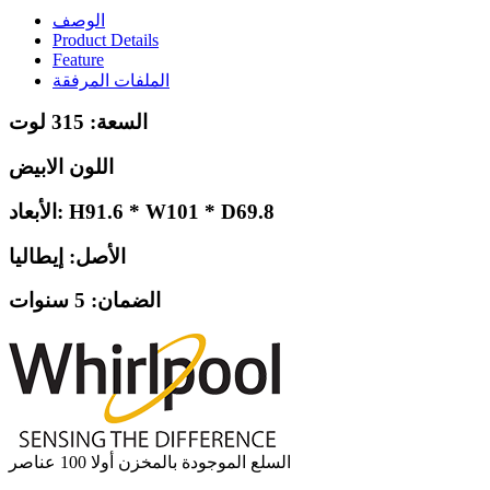
الوصف
Product Details
Feature
الملفات المرفقة
السعة: 315 لوت
اللون الابيض
الأبعاد: H91.6 * W101 * D69.8
الأصل: إيطاليا
الضمان: 5 سنوات
السلع الموجودة بالمخزن أولا
100 عناصر