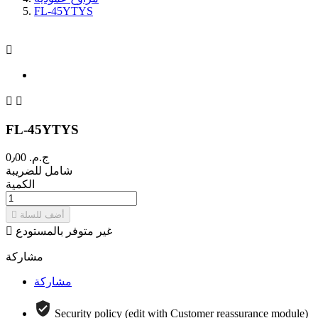
FL-45YTYS



FL-45YTYS
ج.م.‏ 0٫00
شامل للضريبة
الكمية

أضف للسلة

غير متوفر بالمستودع
مشاركة
مشاركة
Security policy (edit with Customer reassurance module)