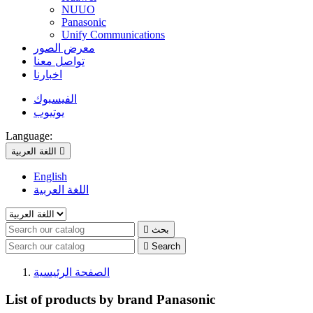
NUUO
Panasonic
Unify Communications
معرض الصور
تواصل معنا
اخبارنا
الفيسبوك
يوتيوب
Language:

اللغة العربية
English
اللغة العربية
بحث


Search
الصفحة الرئيسية
List of products by brand Panasonic