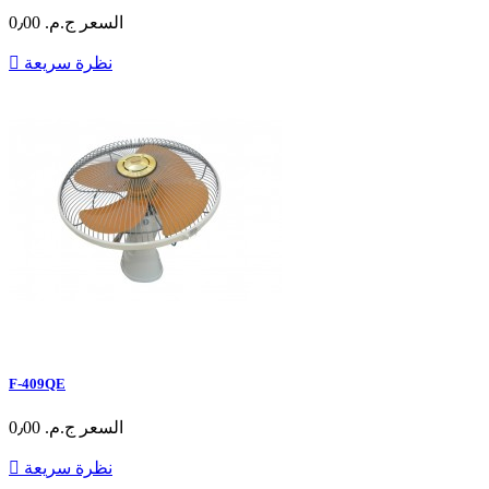
السعر
ج.م.‏ 0٫00
نظرة سريعة

F-409QE
السعر
ج.م.‏ 0٫00
نظرة سريعة
