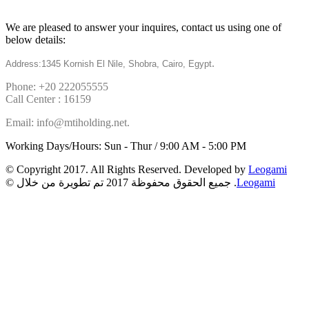
Get in touch
We are pleased to answer your inquires, contact us using one of
below details:
.
Address:1345 Kornish El Nile, Shobra, Cairo, Egypt
Phone: +20 222055555
Call Center : 16159
Email: info@mtiholding.net.
Working Days/Hours: Sun - Thur / 9:00 AM - 5:00 PM
© Copyright 2017. All Rights Reserved. Developed by
Leogami
Leogami
© جميع الحقوق محفوظة 2017 تم تطويرة من خلال .