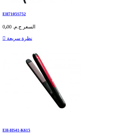
EH7105S752
السعر
ج.م.‏ 0٫00
نظرة سريعة

EH-HS41-K615