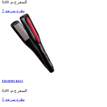
السعر
ج.م.‏ 0٫00
نظرة سريعة

EH-HS95-K615
السعر
ج.م.‏ 0٫00
نظرة سريعة
