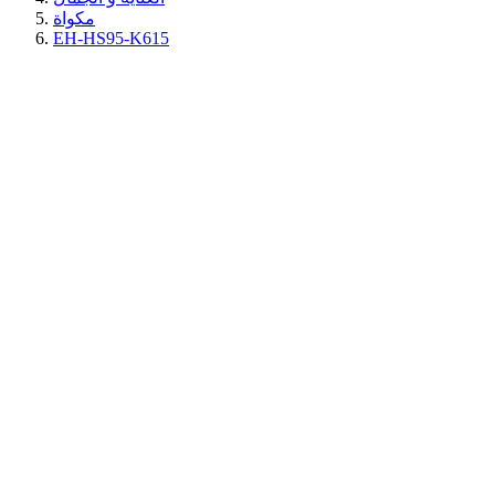
مكواة
EH-HS95-K615